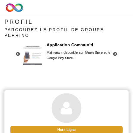
PROFIL
PARCOUREZ LE PROFIL DE GROUPE
PERRINO
Application Communiti
Maintenant disponible sur l'Apple Store et le
Google Play Store !
Application Communiti
Maintenant disponible sur l'Apple Store et le
Google Play Store !
Hors Ligne