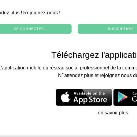
.
ndez plus ! Rejoignez-nous !
SE CONNECTER
INSCRIPTION
Téléchargez l'applicat
L'application mobile du réseau social professionnel de la commu
N`'attendez plus et rejoignez nous d
en savoir plus