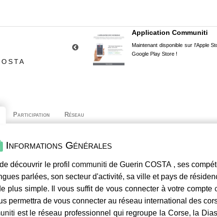
Application Communiti
Maintenant disponible sur l'Apple Sto
Google Play Store !
COSTA
Participation
Réseau
Informations Générales
de découvrir le profil
communiti
de Guerin COSTA , ses compéten
ngues parlées, son secteur d'activité, sa ville et pays de résiden
e plus simple. Il vous suffit de vous connecter à votre compte
us permettra de vous connecter au réseau international des co
niti
est le réseau professionnel qui regroupe la Corse, la Dia