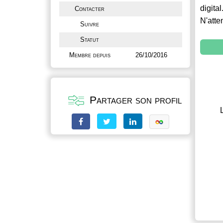
digital
Contacter
N'atte
Suivre
Statut
Membre depuis
26/10/2016
Partager son profil