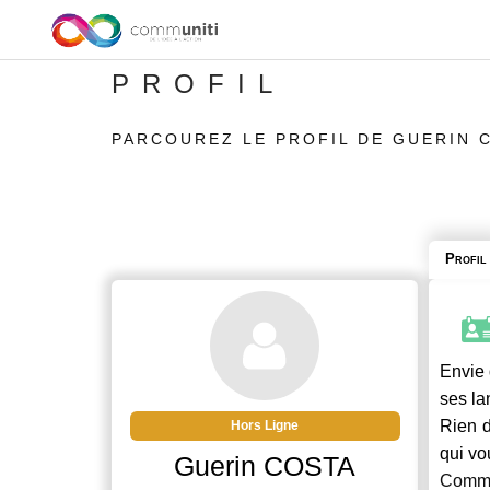
PROFIL
PARCOUREZ LE PROFIL DE GUERIN 
Profil
Envie 
ses la
Rien d
Hors Ligne
qui vo
Guerin COSTA
Commu