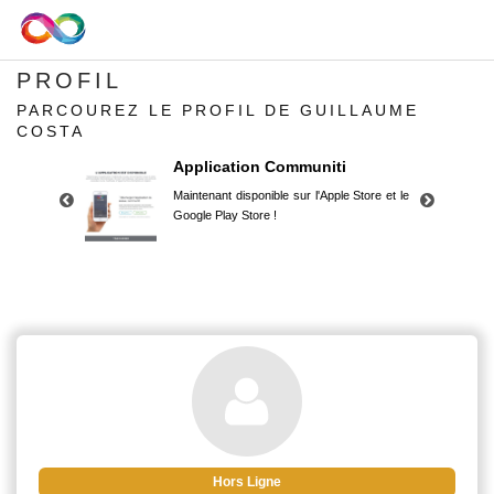
PROFIL
PARCOUREZ LE PROFIL DE GUILLAUME
COSTA
Application Communiti
Maintenant disponible sur l'Apple Store et le
Google Play Store !
Application Communiti
Maintenant disponible sur l'Apple Store et le
Google Play Store !
Hors Ligne