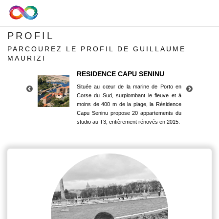
PROFIL
PARCOUREZ LE PROFIL DE GUILLAUME
MAURIZI
RESIDENCE CAPU SENINU
Située au cœur de la marine de Porto en
Corse du Sud, surplombant le fleuve et à
moins de 400 m de la plage, la Résidence
Capu Seninu propose 20 appartements du
studio au T3, entièrement rénovés en 2015.
RESIDENCE CAPU SENINU
Située au cœur de la marine de Porto en
Corse du Sud, surplombant le fleuve et à
moins de 400 m de la plage, la Résidence
Capu Seninu propose 20 appartements du
studio au T3, entièrement rénovés en 2015.