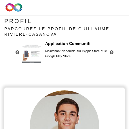
PROFIL
PARCOUREZ LE PROFIL DE GUILLAUME
RIVIÈRE-CASANOVA
Application Communiti
Maintenant disponible sur l'Apple Store et le
Google Play Store !
Application Communiti
Maintenant disponible sur l'Apple Store et le
Google Play Store !