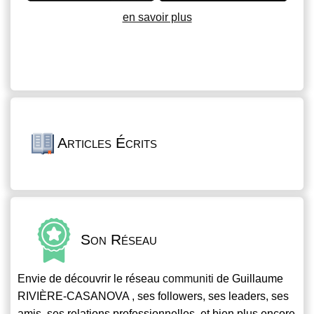
en savoir plus
Articles Écrits
Son Réseau
Envie de découvrir le réseau
communiti
de Guillaume
RIVIÈRE-CASANOVA , ses followers, ses leaders, ses
amis, ses relations professionnelles, et bien plus encore