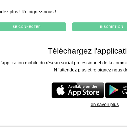
.
ndez plus ! Rejoignez-nous !
SE CONNECTER
INSCRIPTION
Téléchargez l'applicat
L'application mobile du réseau social professionnel de la commu
N`'attendez plus et rejoignez nous d
en savoir plus