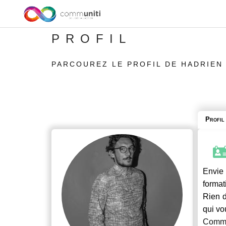
PROFIL
PARCOUREZ LE PROFIL DE HADRIEN
Profil
Envie 
format
Rien d
qui vo
Commu