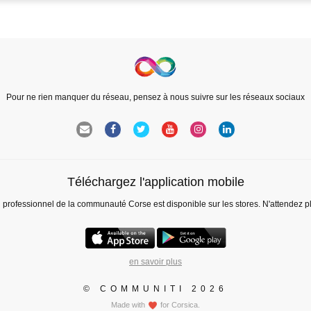
Pour ne rien manquer du réseau, pensez à nous suivre sur les réseaux sociaux
Téléchargez l'application mobile
l professionnel de la communauté Corse est disponible sur les stores. N'attendez p
en savoir plus
© COMMUNITI 2026
Made with
for Corsica.