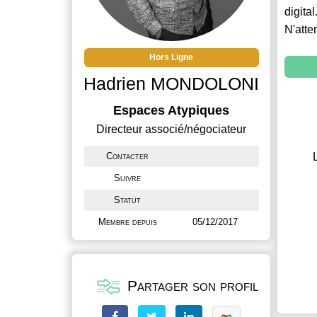
digital
N'atte
Hors Ligne
Hadrien MONDOLONI
Espaces Atypiques
Directeur associé/négociateur
Contacter
Suivre
Statut
Membre depuis
05/12/2017
Partager son profil