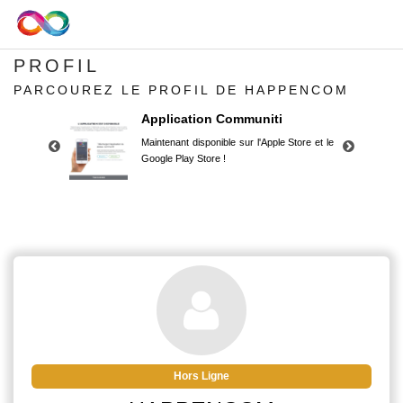
PROFIL
PARCOUREZ LE PROFIL DE HAPPENCOM
Application Communiti
Maintenant disponible sur l'Apple Store et le
Google Play Store !
Application Communiti
Maintenant disponible sur l'Apple Store et le
Google Play Store !
Hors Ligne