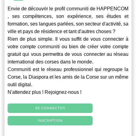
Envie de découvrir le profil
communiti
de HAPPENCOM
, ses compétences, son expérience, ses études et
formation, ses langues parlées, son secteur d'activité, sa
ville et pays de résidence et tant d'autres choses ?
Rien de plus simple. Il vous suffit de vous connecter à
votre compte
communiti
ou bien de créer votre compte
gratuit qui vous permettra de vous connecter au réseau
international des corses dans le monde.
Communiti
est le réseau professionnel qui regroupe la
Corse, la Diaspora et les amis de la Corse sur un même
outil digital.
N'attendez plus ! Rejoignez-nous !
SE CONNECTER
INSCRIPTION