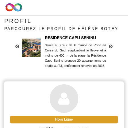
PROFIL
PARCOUREZ LE PROFIL DE HÉLÈNE BOTEY
RESIDENCE CAPU SENINU
Située au cœur de la marine de Porto en
Corse du Sud, surplombant le fleuve et à
moins de 400 m de la plage, la Résidence
Capu Seninu propose 20 appartements du
studio au T3, entièrement rénovés en 2015.
RESIDENCE CAPU SENINU
Située au cœur de la marine de Porto en
Corse du Sud, surplombant le fleuve et à
moins de 400 m de la plage, la Résidence
Capu Seninu propose 20 appartements du
studio au T3, entièrement rénovés en 2015.
Hors Ligne