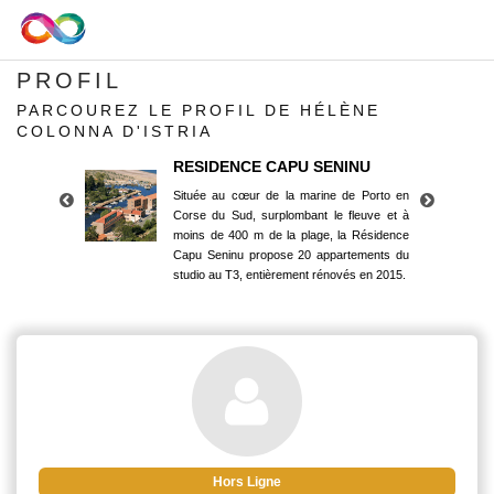
PROFIL
PARCOUREZ LE PROFIL DE HÉLÈNE
COLONNA D'ISTRIA
RESIDENCE CAPU SENINU
Située au cœur de la marine de Porto en
Corse du Sud, surplombant le fleuve et à
moins de 400 m de la plage, la Résidence
Capu Seninu propose 20 appartements du
studio au T3, entièrement rénovés en 2015.
RESIDENCE CAPU SENINU
Située au cœur de la marine de Porto en
Corse du Sud, surplombant le fleuve et à
moins de 400 m de la plage, la Résidence
Capu Seninu propose 20 appartements du
studio au T3, entièrement rénovés en 2015.
Hors Ligne