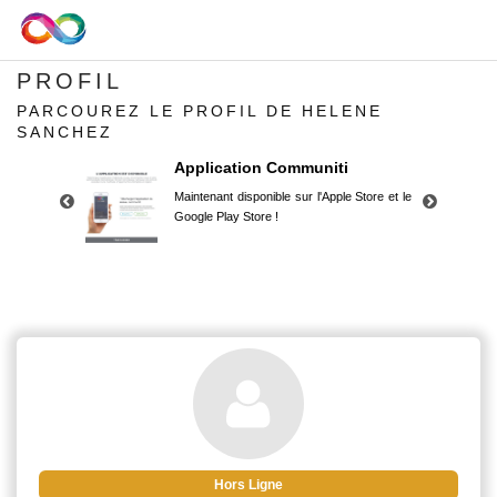
PROFIL
PARCOUREZ LE PROFIL DE HELENE
SANCHEZ
Application Communiti
Maintenant disponible sur l'Apple Store et le
Google Play Store !
Application Communiti
Maintenant disponible sur l'Apple Store et le
Google Play Store !
Hors Ligne