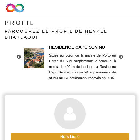
PROFIL
PARCOUREZ LE PROFIL DE HEYKEL
DHAKLAOUI
RESIDENCE CAPU SENINU
Située au cœur de la marine de Porto en
Corse du Sud, surplombant le fleuve et à
moins de 400 m de la plage, la Résidence
Capu Seninu propose 20 appartements du
studio au T3, entièrement rénovés en 2015.
RESIDENCE CAPU SENINU
Située au cœur de la marine de Porto en
Corse du Sud, surplombant le fleuve et à
moins de 400 m de la plage, la Résidence
Capu Seninu propose 20 appartements du
studio au T3, entièrement rénovés en 2015.
Hors Ligne