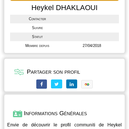
Heykel DHAKLAOUI
Contacter
Suivre
Statut
Membre depuis
27/04/2018
Partager son profil
Informations Générales
Envie de découvrir le profil
communiti
de Heykel