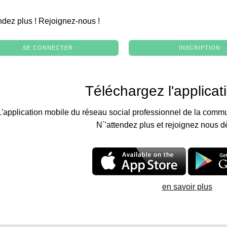
.
ndez plus ! Rejoignez-nous !
SE CONNECTER
INSCRIPTION
Téléchargez l'applicat
L'application mobile du réseau social professionnel de la commu
N`'attendez plus et rejoignez nous d
en savoir plus