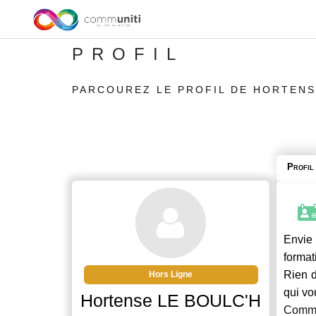
PROFIL
PARCOUREZ LE PROFIL DE HORTENS
Profil
Envie 
format
Rien d
Hors Ligne
qui vo
Hortense LE BOULC'H
Commu