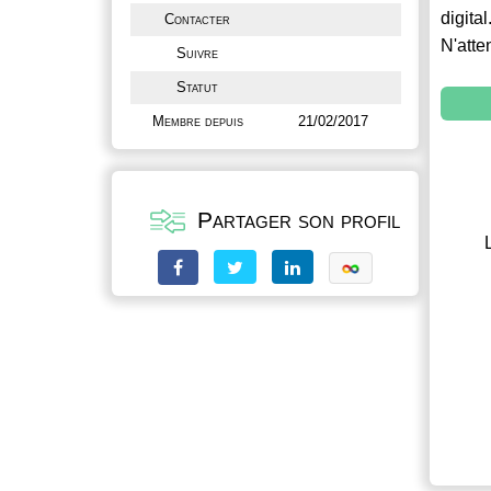
digital
Contacter
N'atte
Suivre
Statut
Membre depuis
21/02/2017
Partager son profil