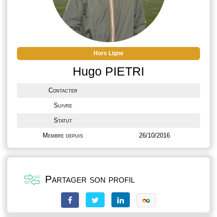
Hors Ligne
Hugo PIETRI
Contacter
Suivre
Statut
Membre depuis
26/10/2016
Partager son profil