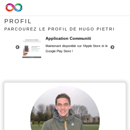
PROFIL
PARCOUREZ LE PROFIL DE HUGO PIETRI
Application Communiti
Maintenant disponible sur l'Apple Store et le
Google Play Store !
Application Communiti
Maintenant disponible sur l'Apple Store et le
Google Play Store !