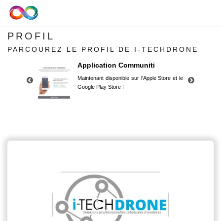
PROFIL
PARCOUREZ LE PROFIL DE I-TECHDRONE
Application Communiti
Maintenant disponible sur l'Apple Store et le
Google Play Store !
Application Communiti
Maintenant disponible sur l'Apple Store et le
Google Play Store !