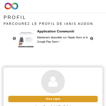
PROFIL
PARCOUREZ LE PROFIL DE IANIS AUDON
Application Communiti
Maintenant disponible sur l'Apple Store et le
Google Play Store !
Application Communiti
Maintenant disponible sur l'Apple Store et le
Google Play Store !
Hors Ligne