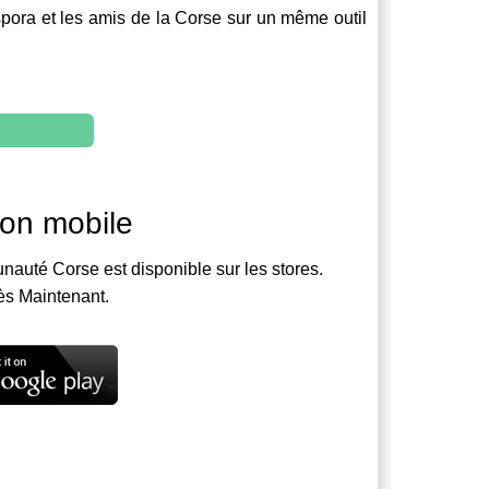
spora et les amis de la Corse sur un même outil
ion mobile
nauté Corse est disponible sur les stores.
ès Maintenant.