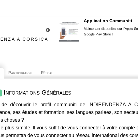
Application Communiti
Maintenant disponible sur l'Apple Sto
Google Play Store !
ENZA A CORSICA
Participation
Réseau
Informations Générales
 de découvrir le profil
communiti
de INDIPENDENZA A CO
ence, ses études et formation, ses langues parlées, son secteur 
es choses ?
e plus simple. Il vous suffit de vous connecter à votre compte
us permettra de vous connecter au réseau international des co