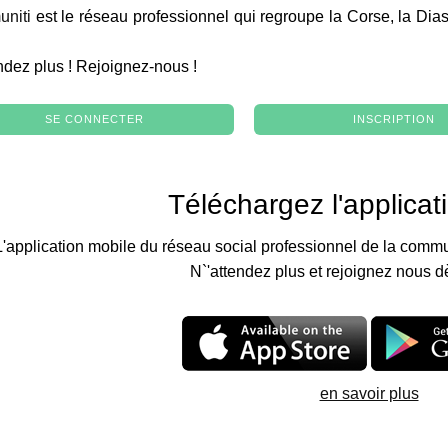
niti
est le réseau professionnel qui regroupe la Corse, la Dia
.
ndez plus ! Rejoignez-nous !
SE CONNECTER
INSCRIPTION
Téléchargez l'applicat
L'application mobile du réseau social professionnel de la commu
N`'attendez plus et rejoignez nous d
en savoir plus