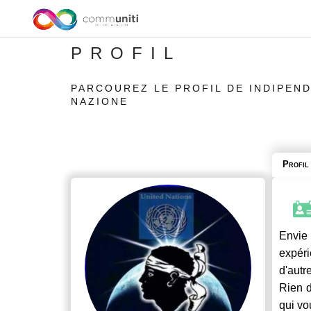
PROFIL
PARCOUREZ LE PROFIL DE INDIPEND
NAZIONE
Profil
Envie
expéri
d'autr
Rien d
qui vo