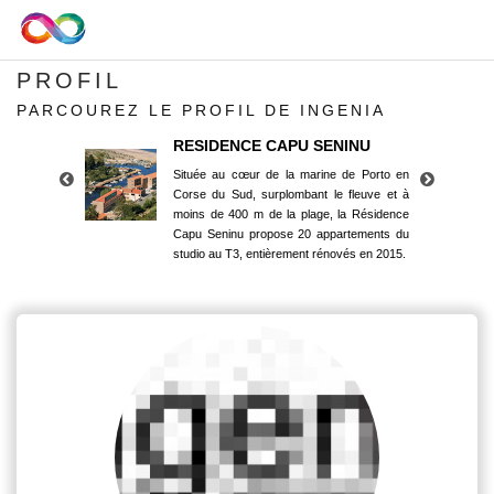
PROFIL
PARCOUREZ LE PROFIL DE INGENIA
RESIDENCE CAPU SENINU
Située au cœur de la marine de Porto en
Corse du Sud, surplombant le fleuve et à
moins de 400 m de la plage, la Résidence
Capu Seninu propose 20 appartements du
studio au T3, entièrement rénovés en 2015.
RESIDENCE CAPU SENINU
Située au cœur de la marine de Porto en
Corse du Sud, surplombant le fleuve et à
moins de 400 m de la plage, la Résidence
Capu Seninu propose 20 appartements du
studio au T3, entièrement rénovés en 2015.