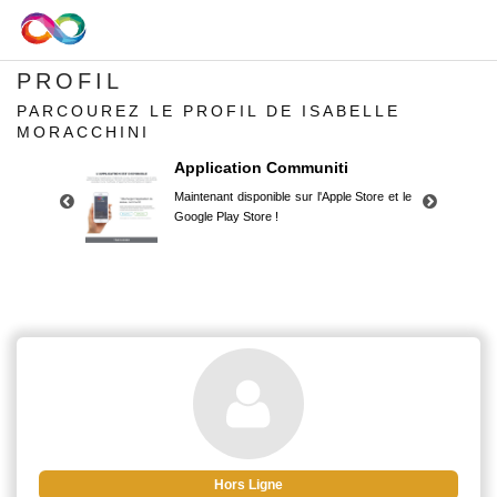
PROFIL
PARCOUREZ LE PROFIL DE ISABELLE
MORACCHINI
Application Communiti
Maintenant disponible sur l'Apple Store et le
Google Play Store !
Application Communiti
Maintenant disponible sur l'Apple Store et le
Google Play Store !
Hors Ligne