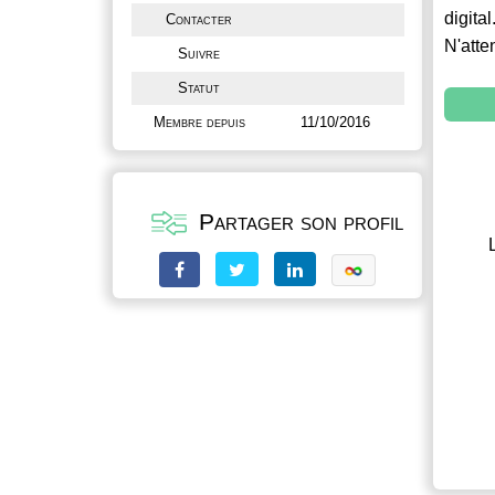
digital
Contacter
N'atte
Suivre
Statut
Membre depuis
11/10/2016
Partager son profil