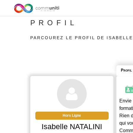
PROFIL
PARCOUREZ LE PROFIL DE ISABELLE
Profil
Envie 
format
Rien d
Hors Ligne
qui vo
Isabelle NATALINI
Commu