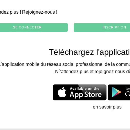
.
ndez plus ! Rejoignez-nous !
SE CONNECTER
INSCRIPTION
Téléchargez l'applicat
L'application mobile du réseau social professionnel de la commu
N`'attendez plus et rejoignez nous d
en savoir plus