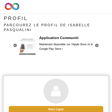
PROFIL
PARCOUREZ LE PROFIL DE ISABELLE
PASQUALINI
Application Communiti
Maintenant disponible sur l'Apple Store et le
Google Play Store !
Application Communiti
Maintenant disponible sur l'Apple Store et le
Google Play Store !
Hors Ligne