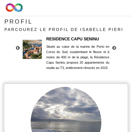
PROFIL
PARCOUREZ LE PROFIL DE ISABELLE PIERI
RESIDENCE CAPU SENINU
Située au cœur de la marine de Porto en
Corse du Sud, surplombant le fleuve et à
moins de 400 m de la plage, la Résidence
Capu Seninu propose 20 appartements du
studio au T3, entièrement rénovés en 2015.
RESIDENCE CAPU SENINU
Située au cœur de la marine de Porto en
Corse du Sud, surplombant le fleuve et à
moins de 400 m de la plage, la Résidence
Capu Seninu propose 20 appartements du
studio au T3, entièrement rénovés en 2015.