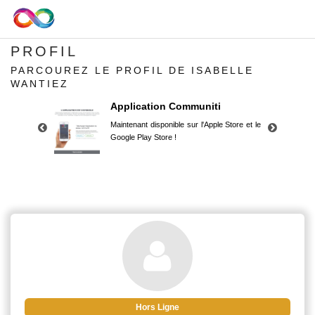
PROFIL
PARCOUREZ LE PROFIL DE ISABELLE
WANTIEZ
Application Communiti
Maintenant disponible sur l'Apple Store et le
Google Play Store !
Application Communiti
Maintenant disponible sur l'Apple Store et le
Google Play Store !
Hors Ligne