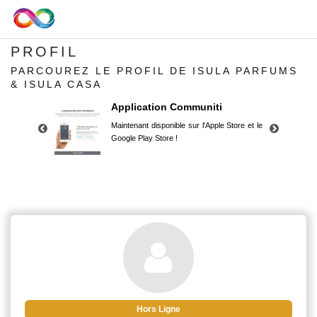
PROFIL
PARCOUREZ LE PROFIL DE ISULA PARFUMS
& ISULA CASA
Application Communiti
Maintenant disponible sur l'Apple Store et le
Google Play Store !
Application Communiti
Maintenant disponible sur l'Apple Store et le
Google Play Store !
Hors Ligne