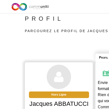
PROFIL
PARCOUREZ LE PROFIL DE JACQUES
Profil
Envie 
format
Rien d
Hors Ligne
qui vo
Jacques ABBATUCCI
Commu