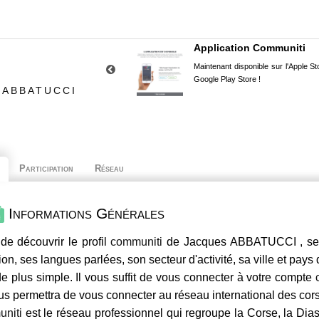
Application Communiti
Maintenant disponible sur l'Apple Sto
Google Play Store !
 ABBATUCCI
Participation
Réseau
Informations Générales
de découvrir le profil
communiti
de Jacques ABBATUCCI , ses 
ion, ses langues parlées, son secteur d'activité, sa ville et pays
e plus simple. Il vous suffit de vous connecter à votre compte
us permettra de vous connecter au réseau international des co
niti
est le réseau professionnel qui regroupe la Corse, la Dia