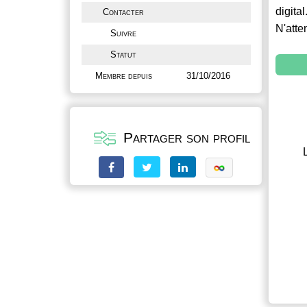
digital
Contacter
N'atte
Suivre
Statut
Membre depuis
31/10/2016
Partager son profil