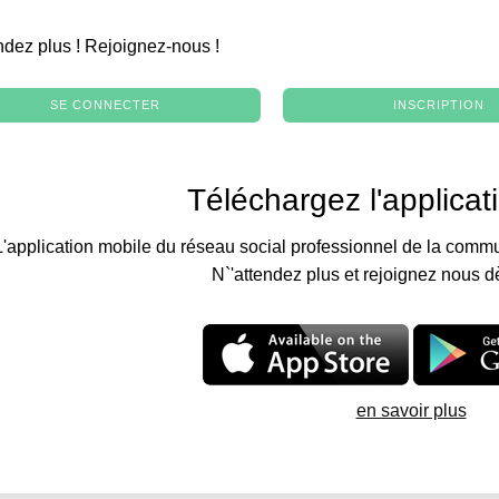
.
ndez plus ! Rejoignez-nous !
SE CONNECTER
INSCRIPTION
Téléchargez l'applicat
L'application mobile du réseau social professionnel de la commu
N`'attendez plus et rejoignez nous d
en savoir plus