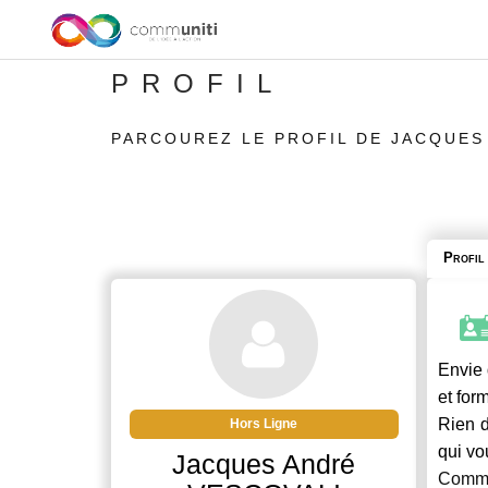
PROFIL
PARCOUREZ LE PROFIL DE JACQUES
Profil
Envie 
et for
Rien d
Hors Ligne
qui vo
Jacques André
Commu