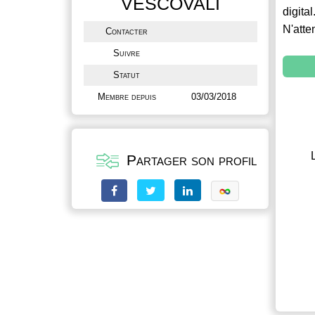
VESCOVALI
digital
N'atte
Contacter
Suivre
Statut
Membre depuis
03/03/2018
Partager son profil