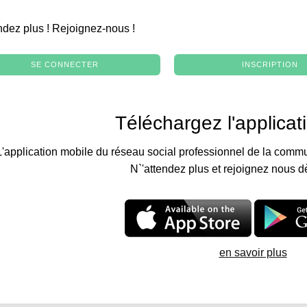
.
ndez plus ! Rejoignez-nous !
SE CONNECTER
INSCRIPTION
Téléchargez l'applicat
L'application mobile du réseau social professionnel de la commu
N`'attendez plus et rejoignez nous d
en savoir plus