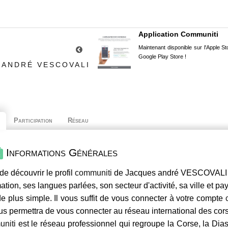
Application Communiti
Maintenant disponible sur l'Apple Sto
Google Play Store !
 ANDRÉ VESCOVALI
Participation
Réseau
Informations Générales
de découvrir le profil
communiti
de Jacques andré VESCOVALI , 
mation, ses langues parlées, son secteur d'activité, sa ville et p
e plus simple. Il vous suffit de vous connecter à votre compte
us permettra de vous connecter au réseau international des co
niti
est le réseau professionnel qui regroupe la Corse, la Dia