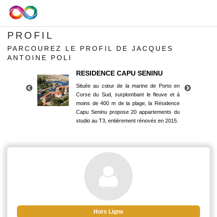
PROFIL
PARCOUREZ LE PROFIL DE JACQUES
ANTOINE POLI
RESIDENCE CAPU SENINU
Située au cœur de la marine de Porto en
Corse du Sud, surplombant le fleuve et à
moins de 400 m de la plage, la Résidence
Capu Seninu propose 20 appartements du
studio au T3, entièrement rénovés en 2015.
RESIDENCE CAPU SENINU
Située au cœur de la marine de Porto en
Corse du Sud, surplombant le fleuve et à
moins de 400 m de la plage, la Résidence
Capu Seninu propose 20 appartements du
studio au T3, entièrement rénovés en 2015.
Hors Ligne