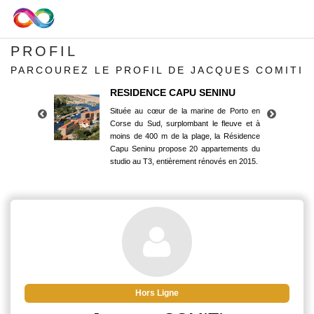
PROFIL
PARCOUREZ LE PROFIL DE JACQUES COMITI
RESIDENCE CAPU SENINU
Située au cœur de la marine de Porto en
Corse du Sud, surplombant le fleuve et à
moins de 400 m de la plage, la Résidence
Capu Seninu propose 20 appartements du
studio au T3, entièrement rénovés en 2015.
RESIDENCE CAPU SENINU
Située au cœur de la marine de Porto en
Corse du Sud, surplombant le fleuve et à
moins de 400 m de la plage, la Résidence
Capu Seninu propose 20 appartements du
studio au T3, entièrement rénovés en 2015.
Hors Ligne