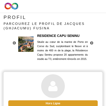
PROFIL
PARCOUREZ LE PROFIL DE JACQUES
(GHJACUMU) FUSINA
RESIDENCE CAPU SENINU
Située au cœur de la marine de Porto en
Corse du Sud, surplombant le fleuve et à
moins de 400 m de la plage, la Résidence
Capu Seninu propose 20 appartements du
studio au T3, entièrement rénovés en 2015.
RESIDENCE CAPU SENINU
Située au cœur de la marine de Porto en
Corse du Sud, surplombant le fleuve et à
moins de 400 m de la plage, la Résidence
Capu Seninu propose 20 appartements du
studio au T3, entièrement rénovés en 2015.
Hors Ligne