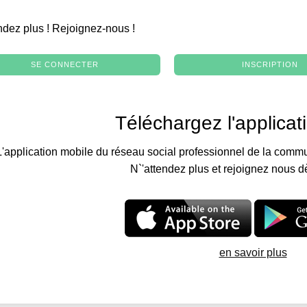
.
ndez plus ! Rejoignez-nous !
SE CONNECTER
INSCRIPTION
Téléchargez l'applicat
L'application mobile du réseau social professionnel de la commu
N`'attendez plus et rejoignez nous d
en savoir plus