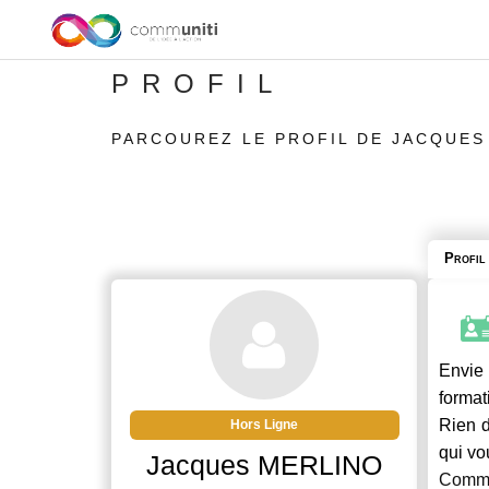
PROFIL
PARCOUREZ LE PROFIL DE JACQUES
Profil
Envie 
format
Rien d
Hors Ligne
qui vo
Jacques MERLINO
Commu