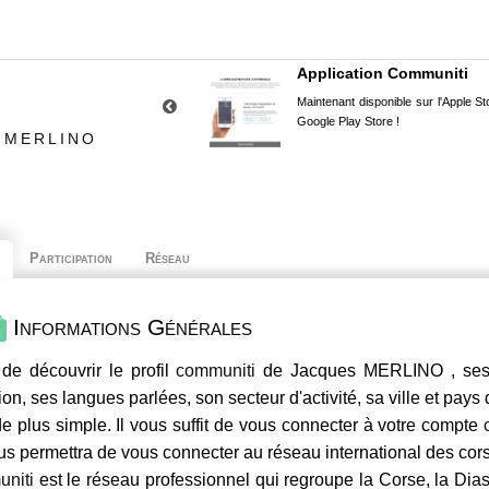
Application Communiti
Maintenant disponible sur l'Apple Sto
Google Play Store !
 MERLINO
Participation
Réseau
Informations Générales
de découvrir le profil
communiti
de Jacques MERLINO , ses c
ion, ses langues parlées, son secteur d'activité, sa ville et pays
e plus simple. Il vous suffit de vous connecter à votre compte
us permettra de vous connecter au réseau international des co
niti
est le réseau professionnel qui regroupe la Corse, la Dia