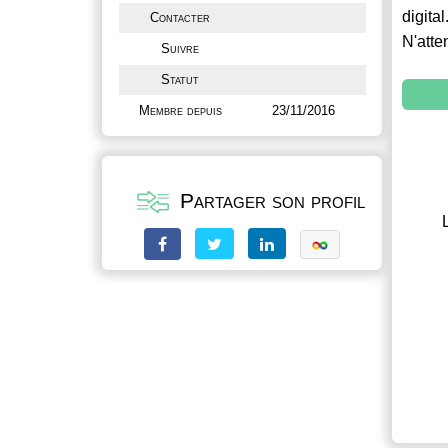
digital
Contacter
N'atte
Suivre
Statut
Membre depuis
23/11/2016
Partager son profil