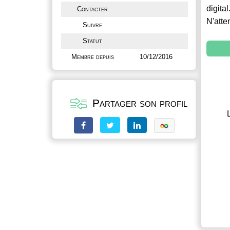
digital
Contacter
N'atte
Suivre
Statut
Membre depuis
10/12/2016
Partager son profil