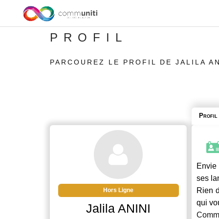
PROFIL
PARCOUREZ LE PROFIL DE JALILA AN
Profil
Envie 
ses la
Rien d
Hors Ligne
qui vo
Jalila ANINI
Commu