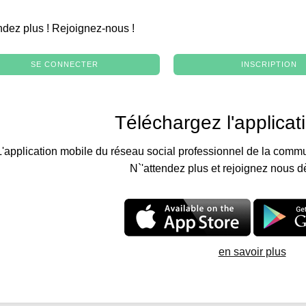
.
ndez plus ! Rejoignez-nous !
SE CONNECTER
INSCRIPTION
Téléchargez l'applicat
L'application mobile du réseau social professionnel de la commu
N`'attendez plus et rejoignez nous d
en savoir plus