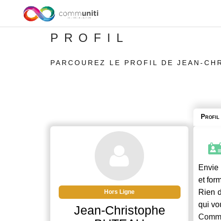
PROFIL
PARCOUREZ LE PROFIL DE JEAN-CH
Profil
Envie 
et for
Rien d
Hors Ligne
qui vo
Jean-Christophe
Commu