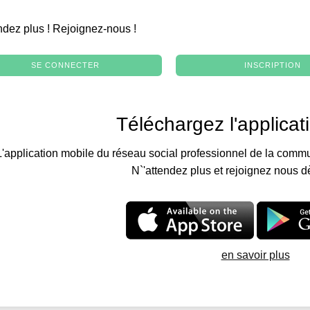
.
ndez plus ! Rejoignez-nous !
SE CONNECTER
INSCRIPTION
Téléchargez l'applicat
L'application mobile du réseau social professionnel de la commu
N`'attendez plus et rejoignez nous d
en savoir plus