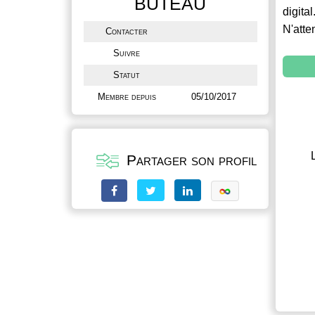
BUTEAU
digital
N'atte
Contacter
Suivre
Statut
Membre depuis
05/10/2017
Partager son profil