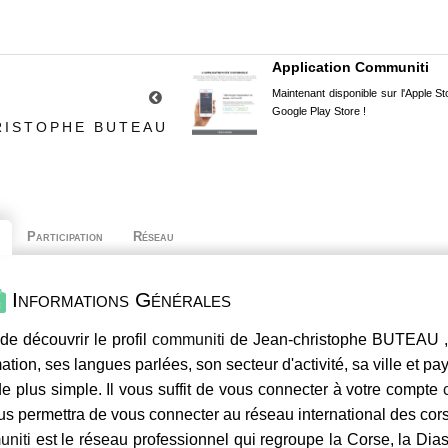
Application Communiti
Maintenant disponible sur l'Apple Sto
Google Play Store !
RISTOPHE BUTEAU
Participation
Réseau
Informations Générales
de découvrir le profil
communiti
de Jean-christophe BUTEAU , 
mation, ses langues parlées, son secteur d'activité, sa ville et p
e plus simple. Il vous suffit de vous connecter à votre compte
us permettra de vous connecter au réseau international des co
niti
est le réseau professionnel qui regroupe la Corse, la Dia