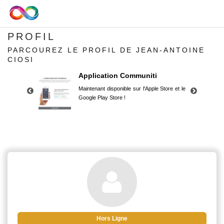
PROFIL
PARCOUREZ LE PROFIL DE JEAN-ANTOINE
CIOSI
Application Communiti
Maintenant disponible sur l'Apple Store et le
Google Play Store !
Application Communiti
Maintenant disponible sur l'Apple Store et le
Google Play Store !
Hors Ligne