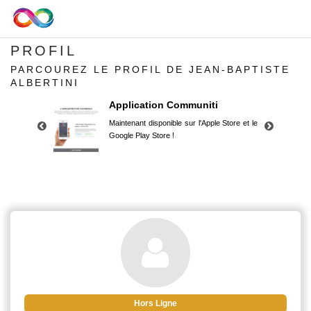
PROFIL
PARCOUREZ LE PROFIL DE JEAN-BAPTISTE
ALBERTINI
Application Communiti
Maintenant disponible sur l'Apple Store et le
Google Play Store !
Application Communiti
Maintenant disponible sur l'Apple Store et le
Google Play Store !
Hors Ligne