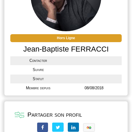
Hors Ligne
Jean-Baptiste FERRACCI
Contacter
Suivre
Statut
Membre depuis
08/08/2018
Partager son profil