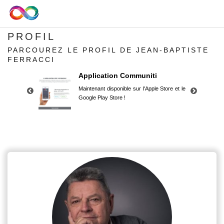
PROFIL
PARCOUREZ LE PROFIL DE JEAN-BAPTISTE
FERRACCI
Application Communiti
Maintenant disponible sur l'Apple Store et le
Google Play Store !
Application Communiti
Maintenant disponible sur l'Apple Store et le
Google Play Store !