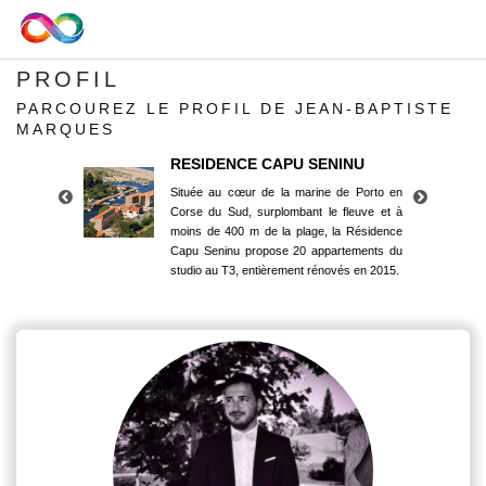
PROFIL
PARCOUREZ LE PROFIL DE JEAN-BAPTISTE
MARQUES
RESIDENCE CAPU SENINU
Située au cœur de la marine de Porto en
Corse du Sud, surplombant le fleuve et à
moins de 400 m de la plage, la Résidence
Capu Seninu propose 20 appartements du
studio au T3, entièrement rénovés en 2015.
RESIDENCE CAPU SENINU
Située au cœur de la marine de Porto en
Corse du Sud, surplombant le fleuve et à
moins de 400 m de la plage, la Résidence
Capu Seninu propose 20 appartements du
studio au T3, entièrement rénovés en 2015.