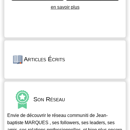
en savoir plus
Articles Écrits
Son Réseau
Envie de découvrir le réseau
communiti
de Jean-
baptiste MARQUES , ses followers, ses leaders, ses
amis, ses relations professionnelles, et bien plus encore