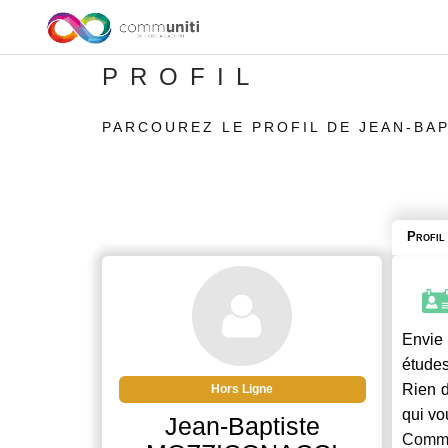
PROFIL
PARCOUREZ LE PROFIL DE JEAN-BA
Profil
Envie 
études
Rien d
Hors Ligne
qui vo
Jean-Baptiste
Commu