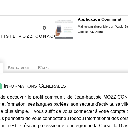
Application Communiti
Maintenant disponible sur l'Apple Sto
Google Play Store !
PTISTE MOZZICONACCI
Participation
Réseau
Informations Générales
de découvrir le profil
communiti
de Jean-baptiste MOZZICONA
 et formation, ses langues parlées, son secteur d'activité, sa vil
e plus simple. Il vous suffit de vous connecter à votre compte
us permettra de vous connecter au réseau international des co
niti
est le réseau professionnel qui regroupe la Corse, la Dia