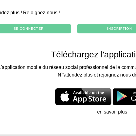
.
ndez plus ! Rejoignez-nous !
SE CONNECTER
INSCRIPTION
Téléchargez l'applicat
L'application mobile du réseau social professionnel de la commu
N`'attendez plus et rejoignez nous d
en savoir plus