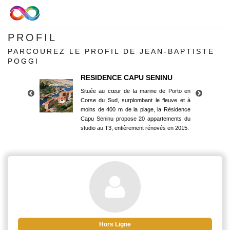
PROFIL
PARCOUREZ LE PROFIL DE JEAN-BAPTISTE
POGGI
RESIDENCE CAPU SENINU
Située au cœur de la marine de Porto en
Corse du Sud, surplombant le fleuve et à
moins de 400 m de la plage, la Résidence
Capu Seninu propose 20 appartements du
studio au T3, entièrement rénovés en 2015.
RESIDENCE CAPU SENINU
Située au cœur de la marine de Porto en
Corse du Sud, surplombant le fleuve et à
moins de 400 m de la plage, la Résidence
Capu Seninu propose 20 appartements du
studio au T3, entièrement rénovés en 2015.
Hors Ligne