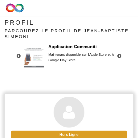
PROFIL
PARCOUREZ LE PROFIL DE JEAN-BAPTISTE
SIMEONI
Application Communiti
Maintenant disponible sur l'Apple Store et le
Google Play Store !
Application Communiti
Maintenant disponible sur l'Apple Store et le
Google Play Store !
Hors Ligne