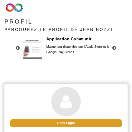
PROFIL
PARCOUREZ LE PROFIL DE JEAN BOZZI
Application Communiti
Maintenant disponible sur l'Apple Store et le
Google Play Store !
Application Communiti
Maintenant disponible sur l'Apple Store et le
Google Play Store !
Hors Ligne