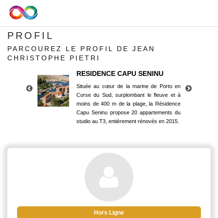
PROFIL
PARCOUREZ LE PROFIL DE JEAN
CHRISTOPHE PIETRI
RESIDENCE CAPU SENINU
Située au cœur de la marine de Porto en
Corse du Sud, surplombant le fleuve et à
moins de 400 m de la plage, la Résidence
Capu Seninu propose 20 appartements du
studio au T3, entièrement rénovés en 2015.
RESIDENCE CAPU SENINU
Située au cœur de la marine de Porto en
Corse du Sud, surplombant le fleuve et à
moins de 400 m de la plage, la Résidence
Capu Seninu propose 20 appartements du
studio au T3, entièrement rénovés en 2015.
Hors Ligne