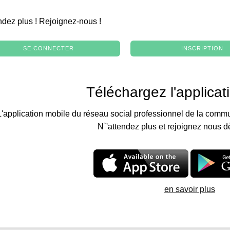
.
ndez plus ! Rejoignez-nous !
SE CONNECTER
INSCRIPTION
Téléchargez l'applicat
L'application mobile du réseau social professionnel de la commu
N`'attendez plus et rejoignez nous d
en savoir plus