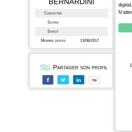
BERNARDINI
digital
N'atte
Contacter
Suivre
Statut
Membre depuis
13/06/2017
Partager son profil