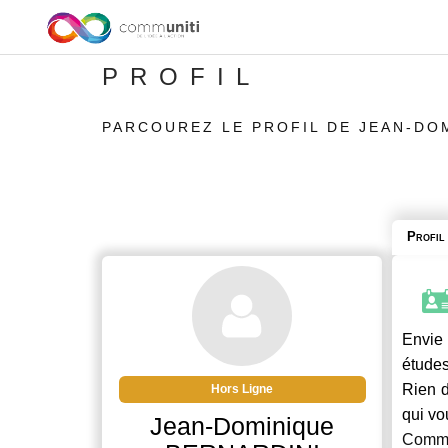
PROFIL
PARCOUREZ LE PROFIL DE JEAN-DO
Profil
Envie 
études
Rien d
Hors Ligne
qui vo
Jean-Dominique
Commu