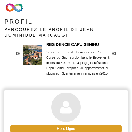
PROFIL
PARCOUREZ LE PROFIL DE JEAN-
DOMINIQUE MARCAGGI
RESIDENCE CAPU SENINU
Située au cœur de la marine de Porto en
Corse du Sud, surplombant le fleuve et à
moins de 400 m de la plage, la Résidence
Capu Seninu propose 20 appartements du
studio au T3, entièrement rénovés en 2015.
RESIDENCE CAPU SENINU
Située au cœur de la marine de Porto en
Corse du Sud, surplombant le fleuve et à
moins de 400 m de la plage, la Résidence
Capu Seninu propose 20 appartements du
studio au T3, entièrement rénovés en 2015.
Hors Ligne