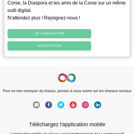
Corse, la Diaspora et les amis de la Corse sur un même
outil digital.
N'attendez plus ! Rejoignez-nous !
SE CONNECTER
INSCRIPTION
Pour ne rien manquer du réseau, pensez à nous suivre sur les réseaux sociaux
Téléchargez l'application mobile
L'application mobile du réseau social professionnel de la communauté