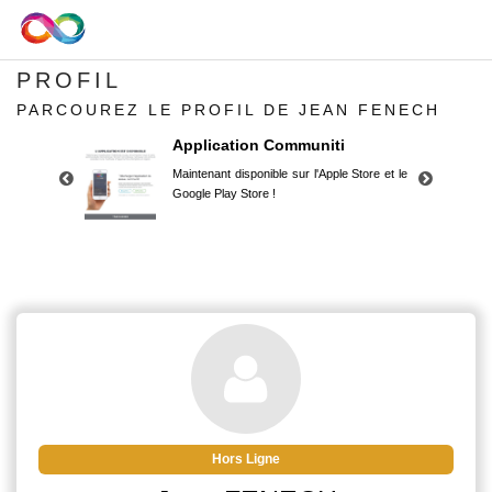
PROFIL
PARCOUREZ LE PROFIL DE JEAN FENECH
Application Communiti
Maintenant disponible sur l'Apple Store et le
Google Play Store !
Application Communiti
Maintenant disponible sur l'Apple Store et le
Google Play Store !
Hors Ligne