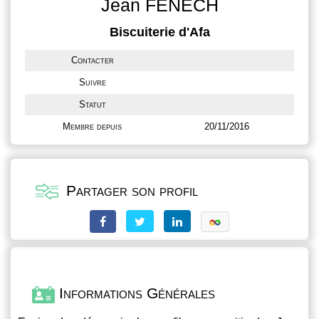
Jean FENECH
Biscuiterie d'Afa
Contacter
Suivre
Statut
Membre depuis
20/11/2016
Partager son profil
Informations Générales