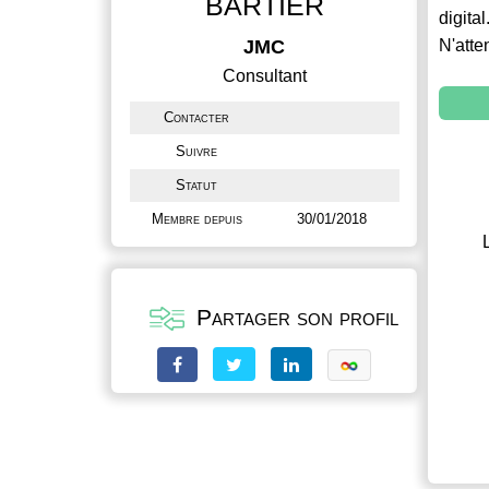
BARTIER
digital
JMC
N'atte
Consultant
Contacter
Suivre
Statut
Membre depuis
30/01/2018
Partager son profil