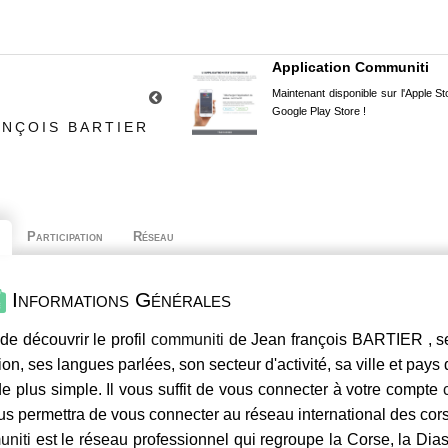
Application Communiti
Maintenant disponible sur l'Apple Sto
Google Play Store !
ANÇOIS BARTIER
Participation
Réseau
Informations Générales
de découvrir le profil
communiti
de Jean françois BARTIER , se
ion, ses langues parlées, son secteur d'activité, sa ville et pays
e plus simple. Il vous suffit de vous connecter à votre compte
us permettra de vous connecter au réseau international des co
niti
est le réseau professionnel qui regroupe la Corse, la Dia