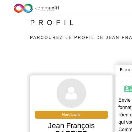
PROFIL
PARCOUREZ LE PROFIL DE JEAN FR
Profil
Envie 
format
Rien d
Hors Ligne
qui vo
Jean François
Commu