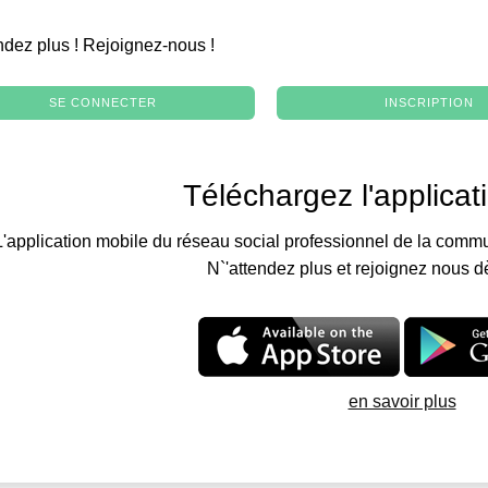
.
ndez plus ! Rejoignez-nous !
SE CONNECTER
INSCRIPTION
Téléchargez l'applicat
L'application mobile du réseau social professionnel de la commu
N`'attendez plus et rejoignez nous d
en savoir plus