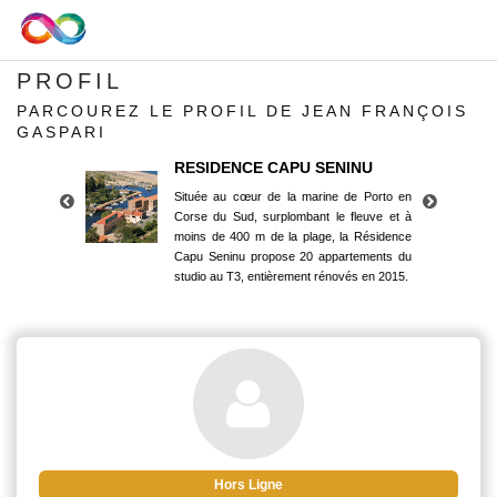
PROFIL
PARCOUREZ LE PROFIL DE JEAN FRANÇOIS
GASPARI
RESIDENCE CAPU SENINU
Située au cœur de la marine de Porto en
Corse du Sud, surplombant le fleuve et à
moins de 400 m de la plage, la Résidence
Capu Seninu propose 20 appartements du
studio au T3, entièrement rénovés en 2015.
RESIDENCE CAPU SENINU
Située au cœur de la marine de Porto en
Corse du Sud, surplombant le fleuve et à
moins de 400 m de la plage, la Résidence
Capu Seninu propose 20 appartements du
studio au T3, entièrement rénovés en 2015.
Hors Ligne