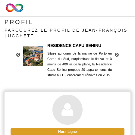
PROFIL
PARCOUREZ LE PROFIL DE JEAN-FRANÇOIS
LUCCHETTI
RESIDENCE CAPU SENINU
Située au cœur de la marine de Porto en
Corse du Sud, surplombant le fleuve et à
moins de 400 m de la plage, la Résidence
Capu Seninu propose 20 appartements du
studio au T3, entièrement rénovés en 2015.
RESIDENCE CAPU SENINU
Située au cœur de la marine de Porto en
Corse du Sud, surplombant le fleuve et à
moins de 400 m de la plage, la Résidence
Capu Seninu propose 20 appartements du
studio au T3, entièrement rénovés en 2015.
Hors Ligne