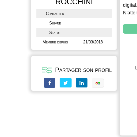
ROCCHINI
digital
N'atte
Contacter
Suivre
Statut
Membre depuis
21/03/2018
Partager son profil