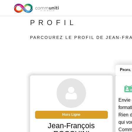
PROFIL
PARCOUREZ LE PROFIL DE JEAN-FR
Profil
Envie 
format
Rien d
Hors Ligne
qui vo
Jean-François
Commu