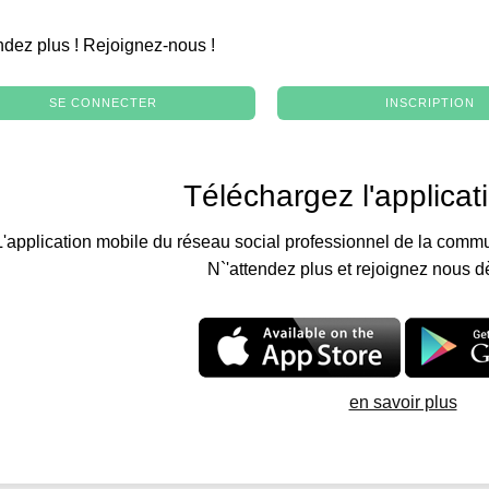
.
ndez plus ! Rejoignez-nous !
SE CONNECTER
INSCRIPTION
Téléchargez l'applicat
L'application mobile du réseau social professionnel de la commu
N`'attendez plus et rejoignez nous d
en savoir plus