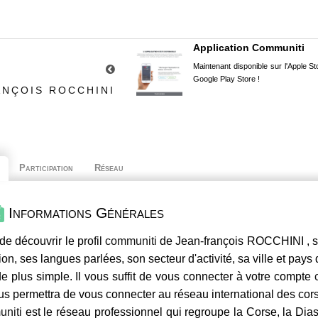
Application Communiti
Maintenant disponible sur l'Apple Sto
Google Play Store !
ANÇOIS ROCCHINI
Participation
Réseau
Informations Générales
de découvrir le profil
communiti
de Jean-françois ROCCHINI , s
ion, ses langues parlées, son secteur d'activité, sa ville et pays
e plus simple. Il vous suffit de vous connecter à votre compte
us permettra de vous connecter au réseau international des co
niti
est le réseau professionnel qui regroupe la Corse, la Dia