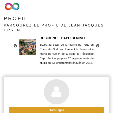
PROFIL
PARCOUREZ LE PROFIL DE JEAN JACQUES
ORSONI
RESIDENCE CAPU SENINU
Située au cœur de la marine de Porto en
Corse du Sud, surplombant le fleuve et à
moins de 400 m de la plage, la Résidence
Capu Seninu propose 20 appartements du
studio au T3, entièrement rénovés en 2015.
RESIDENCE CAPU SENINU
Située au cœur de la marine de Porto en
Corse du Sud, surplombant le fleuve et à
moins de 400 m de la plage, la Résidence
Capu Seninu propose 20 appartements du
studio au T3, entièrement rénovés en 2015.
Hors Ligne