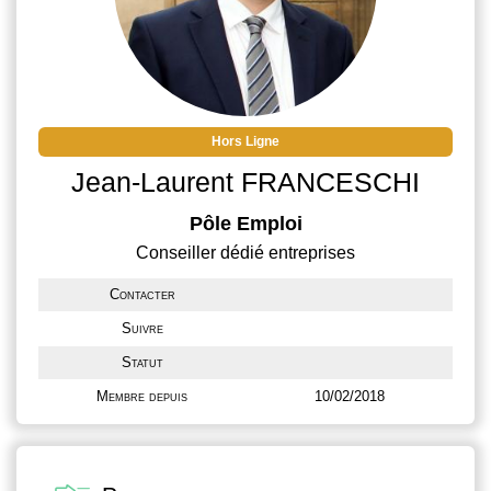
Hors Ligne
Jean-Laurent FRANCESCHI
Pôle Emploi
Conseiller dédié entreprises
Contacter
Suivre
Statut
Membre depuis
10/02/2018