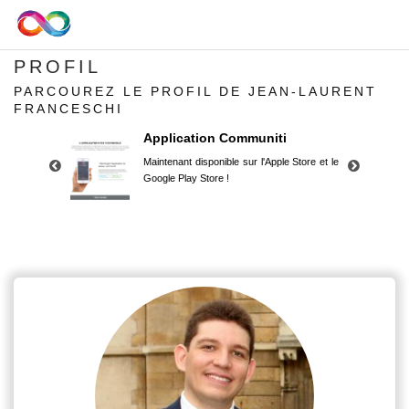
PROFIL
PARCOUREZ LE PROFIL DE JEAN-LAURENT
FRANCESCHI
Application Communiti
Maintenant disponible sur l'Apple Store et le
Google Play Store !
Application Communiti
Maintenant disponible sur l'Apple Store et le
Google Play Store !