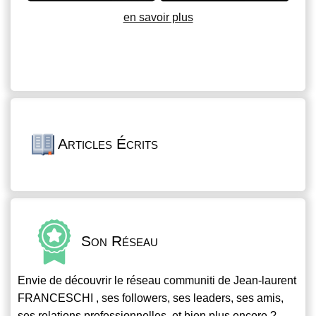
en savoir plus
Articles Écrits
Son Réseau
Envie de découvrir le réseau
communiti
de Jean-laurent
FRANCESCHI , ses followers, ses leaders, ses amis,
ses relations professionnelles, et bien plus encore ?