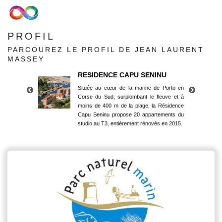
PROFIL
PARCOUREZ LE PROFIL DE JEAN LAURENT
MASSEY
RESIDENCE CAPU SENINU
Située au cœur de la marine de Porto en
Corse du Sud, surplombant le fleuve et à
moins de 400 m de la plage, la Résidence
Capu Seninu propose 20 appartements du
studio au T3, entièrement rénovés en 2015.
RESIDENCE CAPU SENINU
Située au cœur de la marine de Porto en
Corse du Sud, surplombant le fleuve et à
moins de 400 m de la plage, la Résidence
Capu Seninu propose 20 appartements du
studio au T3, entièrement rénovés en 2015.