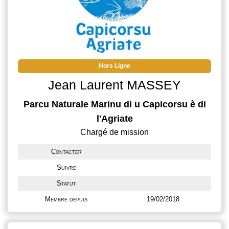
Hors Ligne
Jean Laurent MASSEY
Parcu Naturale Marinu di u Capicorsu è di
l'Agriate
Chargé de mission
Contacter
Suivre
Statut
Membre depuis
19/02/2018